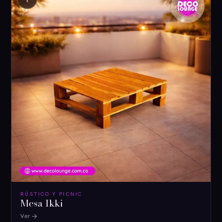
RÚSTICO Y PICNIC
Mesa Ikki
Ver