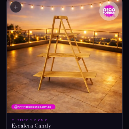
＋
RÚSTICO Y PICNIC
Escalera Candy