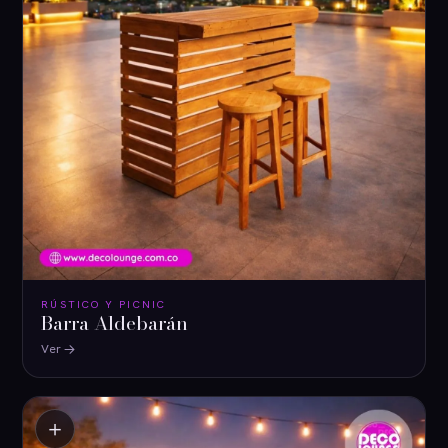
RÚSTICO Y PICNIC
Barra Aldebarán
Ver
＋