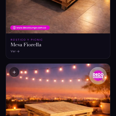
RÚSTICO Y PICNIC
Mesa Fiorella
Ver
＋