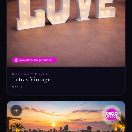
RÚSTICO Y PICNIC
Letras Vintage
Ver
＋