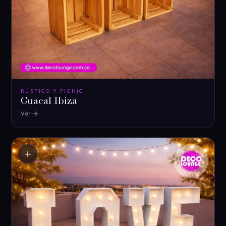
RÚSTICO Y PICNIC
Guacal Ibiza
Ver
＋