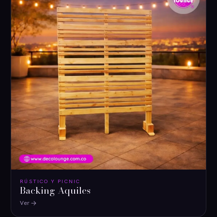
RÚSTICO Y PICNIC
Backing Aquiles
Ver