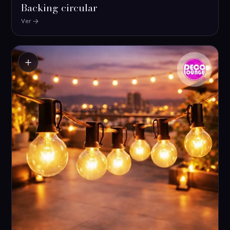
Backing circular
Ver
＋