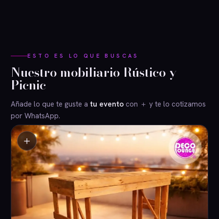
ESTO ES LO QUE BUSCAS
Nuestro mobiliario Rústico y
Picnic
Añade lo que te guste a
tu evento
con ＋ y te lo cotizamos
por WhatsApp.
＋