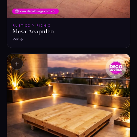
RÚSTICO Y PICNIC
Mesa Acapulco
Ver
＋