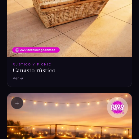
RÚSTICO Y PICNIC
Canasto rústico
Ver
＋