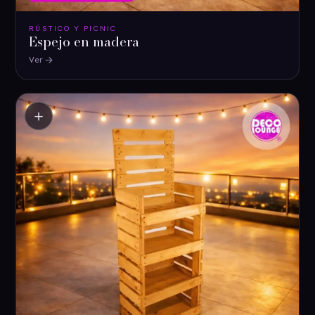
RÚSTICO Y PICNIC
Espejo en madera
Ver
＋