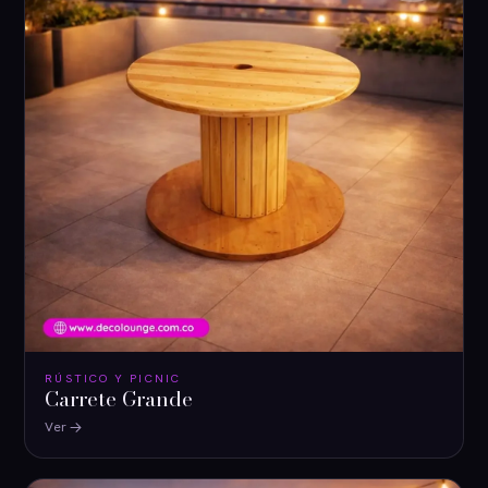
RÚSTICO Y PICNIC
Carrete Grande
Ver