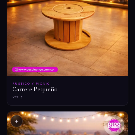
RÚSTICO Y PICNIC
Carrete Pequeño
Ver
＋