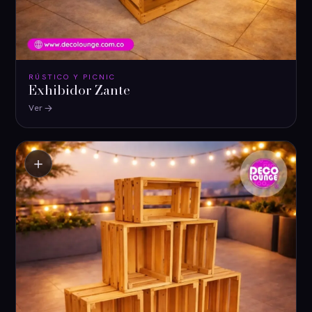
RÚSTICO Y PICNIC
Exhibidor Zante
Ver
＋