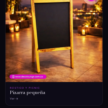
RÚSTICO Y PICNIC
Pizarra pequeña
Ver