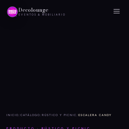
Decolounge
EVENTOS & MOBILIARIO
INICIO
/
CATÁLOGO
/
RÚSTICO Y PICNIC
/
ESCALERA CANDY
PRODUCTO · RÚSTICO Y PICNIC