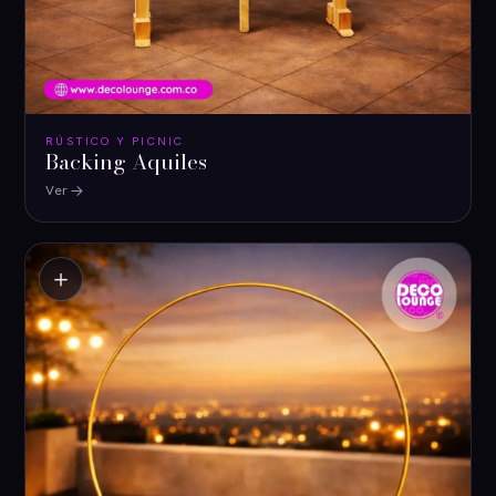
RÚSTICO Y PICNIC
Backing Aquiles
Ver
＋