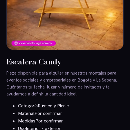
Escalera Candy
Pieza disponible para alquiler en nuestros montajes para
eventos sociales y empresariales en Bogotá y La Sabana.
Cuéntanos tu fecha, lugar y número de invitados y te
ayudamos a definir la cantidad ideal.
Categoría
Rústico y Picnic
Material
Por confirmar
Medidas
Por confirmar
Uso
Interior / exterior