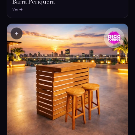
Barra Periquera
Ver
＋