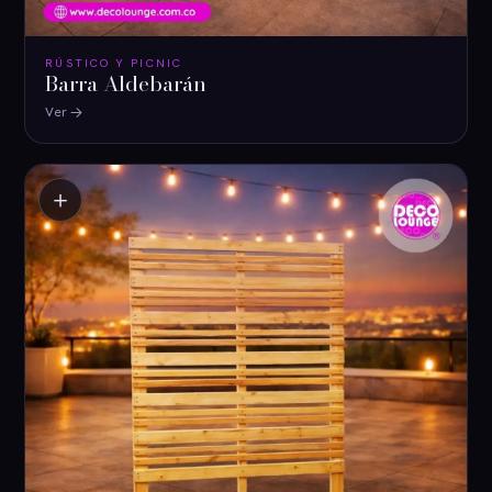
RÚSTICO Y PICNIC
Barra Aldebarán
Ver
＋