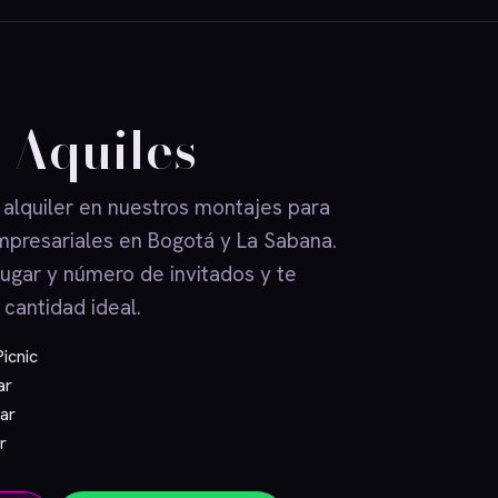
 Aquiles
 alquiler en nuestros montajes para
mpresariales en Bogotá y La Sabana.
lugar y número de invitados y te
 cantidad ideal.
Picnic
ar
ar
r