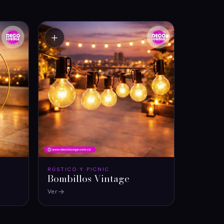
＋
RÚSTICO Y PICNIC
Bombillos Vintage
Ver