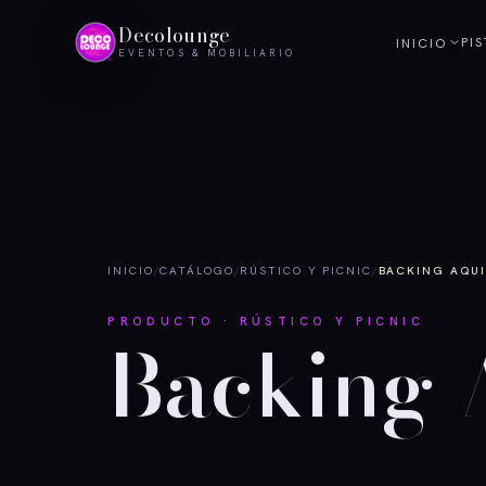
Decolounge
PI
INICIO
EVENTOS & MOBILIARIO
INICIO
/
CATÁLOGO
/
RÚSTICO Y PICNIC
/
BACKING AQUI
PRODUCTO · RÚSTICO Y PICNIC
Backing 