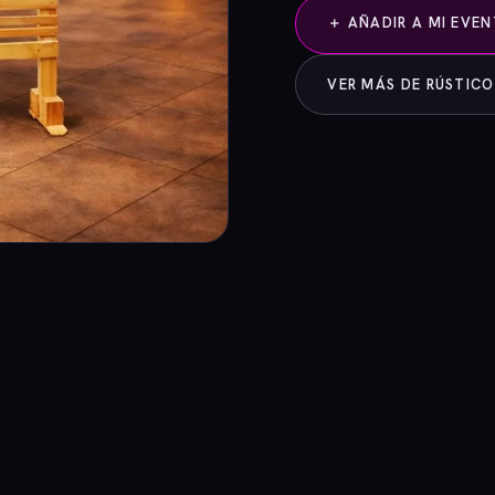
＋ AÑADIR A MI EVE
VER MÁS DE RÚSTICO