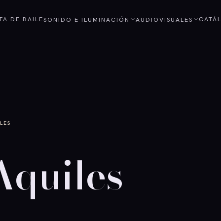
STA DE BAILE
CATÁ
SONIDO E ILUMINACIÓN
AUDIOVISUALES
LES
Aquiles