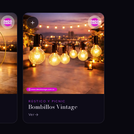
＋
RÚSTICO Y PICNIC
Bombillos Vintage
Ver