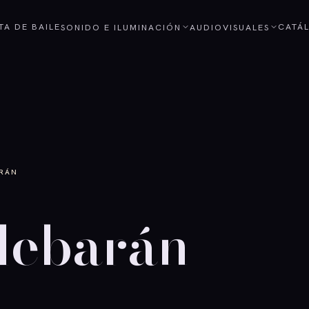
STA DE BAILE
CATÁ
SONIDO E ILUMINACIÓN
AUDIOVISUALES
ARÁN
debarán