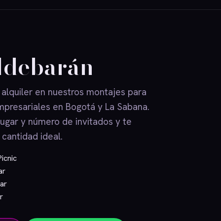
ldebarán
 alquiler en nuestros montajes para
mpresariales en Bogotá y La Sabana.
lugar y número de invitados y te
 cantidad ideal.
Picnic
ar
ar
r