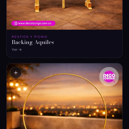
RÚSTICO Y PICNIC
Backing Aquiles
Ver
＋