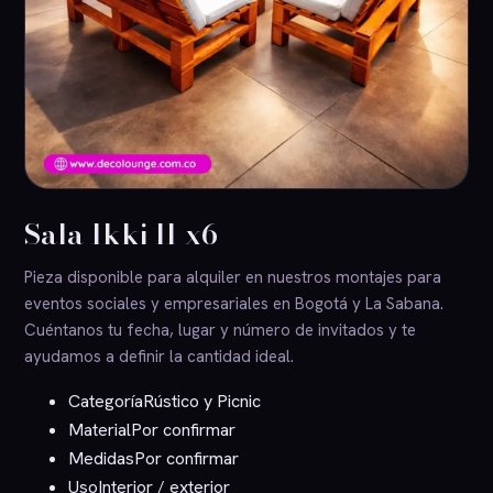
Sala Ikki II x6
Pieza disponible para alquiler en nuestros montajes para
eventos sociales y empresariales en Bogotá y La Sabana.
Cuéntanos tu fecha, lugar y número de invitados y te
ayudamos a definir la cantidad ideal.
Categoría
Rústico y Picnic
Material
Por confirmar
Medidas
Por confirmar
Uso
Interior / exterior