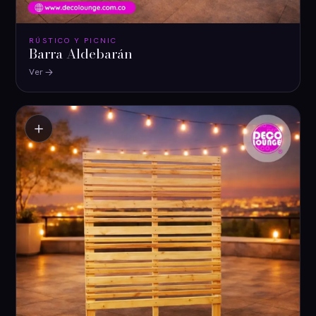
RÚSTICO Y PICNIC
Barra Aldebarán
Ver
＋