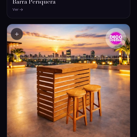
Barra Periquera
Ver
＋