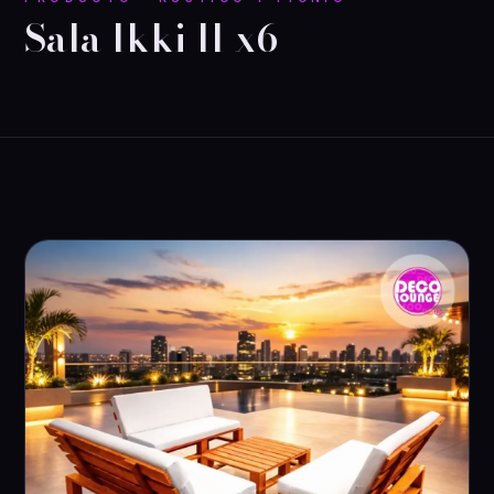
Sala Ikki II x6