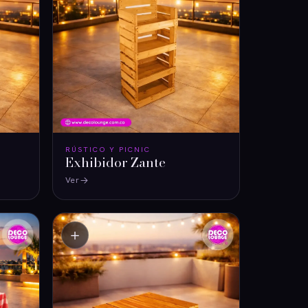
RÚSTICO Y PICNIC
Exhibidor Zante
Ver
＋