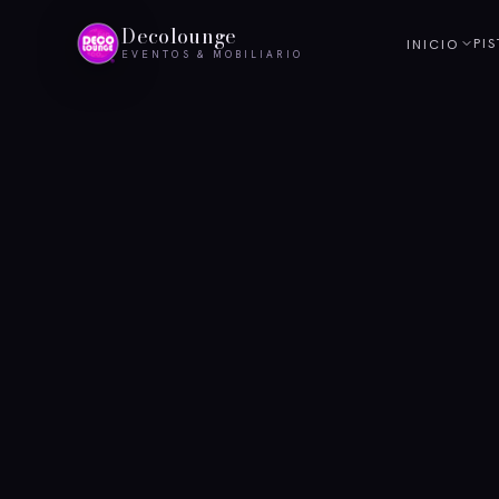
Decolounge
PI
INICIO
EVENTOS & MOBILIARIO