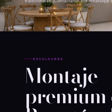
tradicionales. ¡Contáctanos por WhatsApp 
DECOLOUNGE
Montaje
premium 