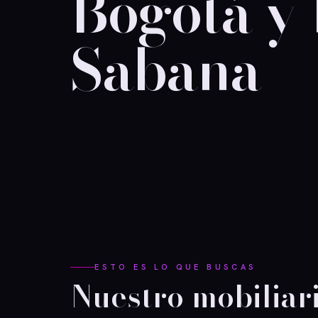
Bogotá y
Sabana
ESTO ES LO QUE BUSCAS
Nuestro mobiliari