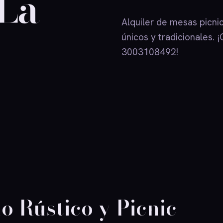
 La
Alquiler de mesas picni
únicos y tradicionales.
3003108492!
o Rústico y Picnic