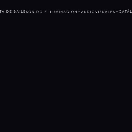
STA DE BAILE
CATÁ
SONIDO E ILUMINACIÓN
AUDIOVISUALES