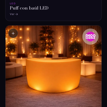
LED
Puff con baúl LED
Ver
＋