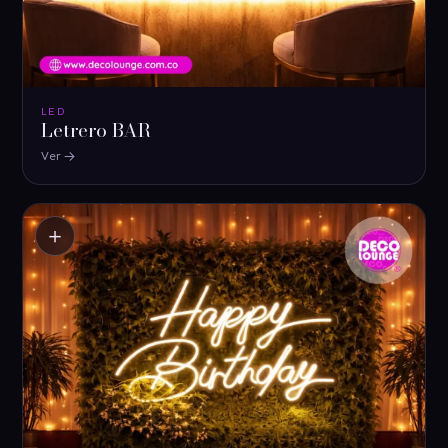
LED
Letrero BAR
Ver
＋