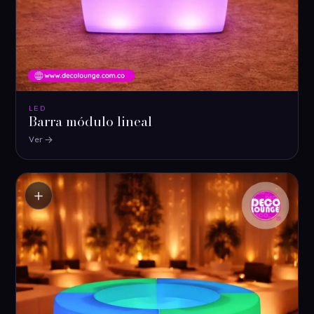
LED
Barra módulo lineal
Ver
＋