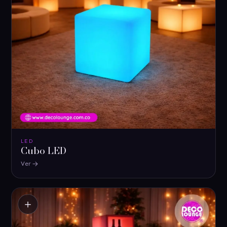
LED
Cubo LED
Ver
＋