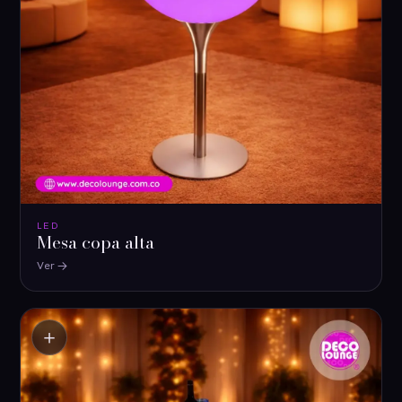
LED
Mesa copa alta
Ver
＋