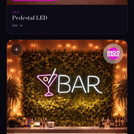
LED
Pedestal LED
Ver
＋