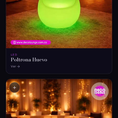
LED
Poltrona Huevo
Ver
＋