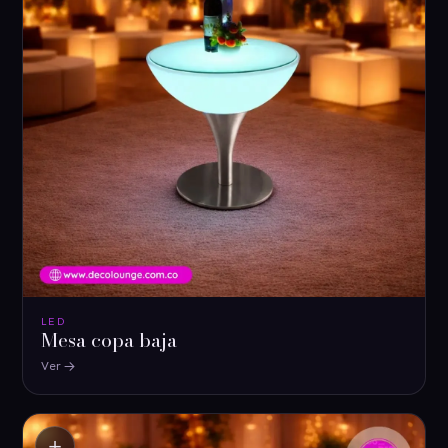
LED
Mesa copa baja
Ver
＋