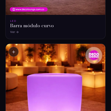
LED
Barra módulo curvo
Ver
＋