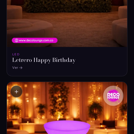
LED
Letrero Happy Birthday
Ver
＋