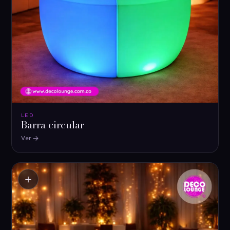
LED
Barra circular
Ver
＋