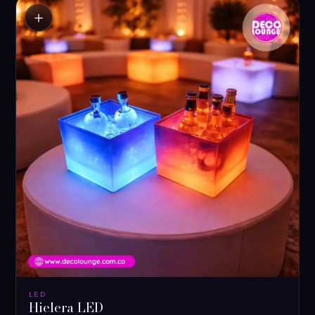
＋
LED
Hielera LED