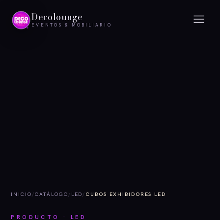
Decolounge
EVENTOS & MOBILIARIO
INICIO
/
CATÁLOGO
/
LED
/
CUBOS EXHIBIDORES LED
PRODUCTO · LED