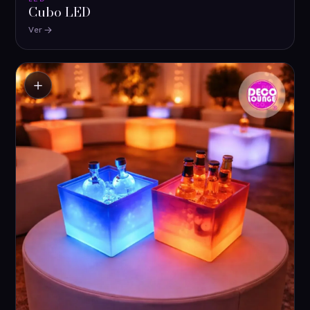
Cubo LED
Ver
＋