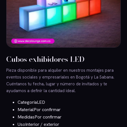
Cubos exhibidores LED
Pieza disponible para alquiler en nuestros montajes para
eventos sociales y empresariales en Bogotá y La Sabana.
Cuéntanos tu fecha, lugar y número de invitados y te
ayudamos a definir la cantidad ideal.
Categoría
LED
Material
Por confirmar
Medidas
Por confirmar
Uso
Interior / exterior