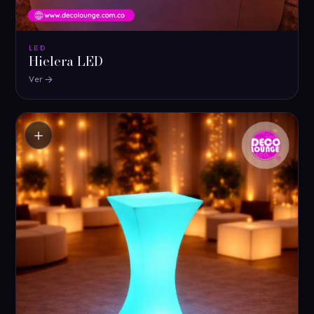
LED
Hielera LED
Ver
＋