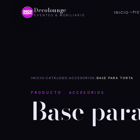
Decolounge
PI
INICIO
EVENTOS & MOBILIARIO
INICIO
/
CATÁLOGO
/
ACCESORIOS
/
BASE PARA TORTA
PRODUCTO · ACCESORIOS
Base para