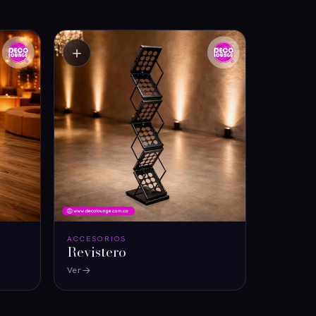
＋
ACCESORIOS
Revistero
Ver