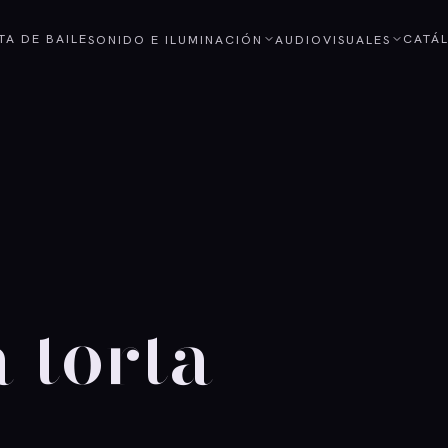
STA DE BAILE
CATÁ
SONIDO E ILUMINACIÓN
AUDIOVISUALES
 torta