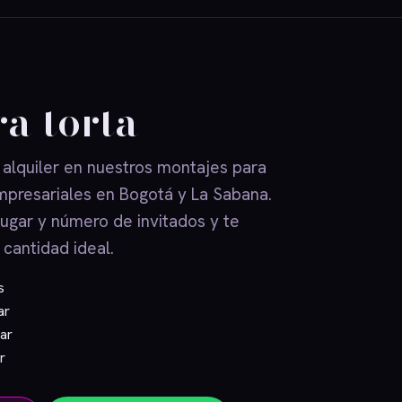
a torta
 alquiler en nuestros montajes para
mpresariales en Bogotá y La Sabana.
lugar y número de invitados y te
 cantidad ideal.
s
ar
ar
r