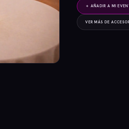
＋ AÑADIR A MI EVE
VER MÁS DE ACCESO