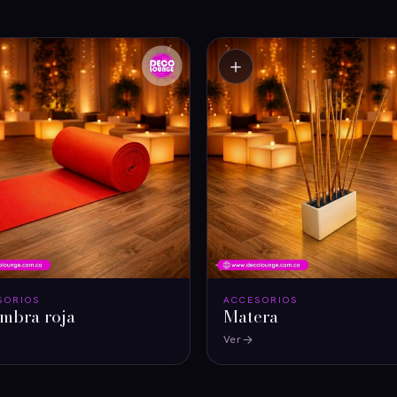
＋
SORIOS
ACCESORIOS
mbra roja
Matera
Ver