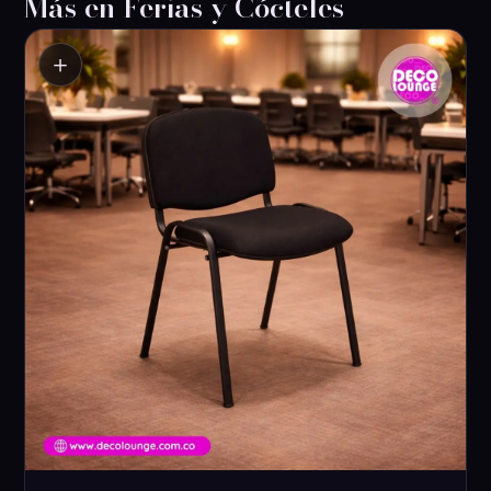
Más en Ferias y Cócteles
＋