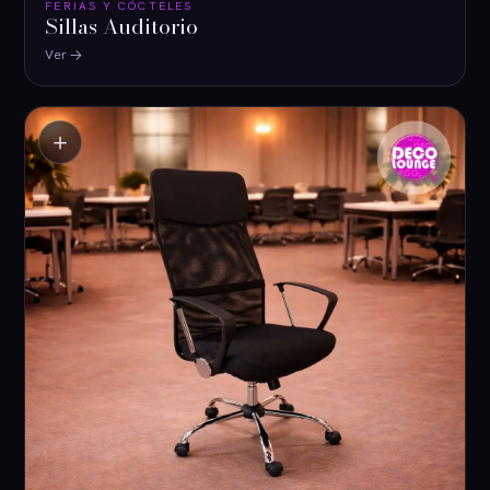
FERIAS Y CÓCTELES
Sillas Auditorio
Ver
＋