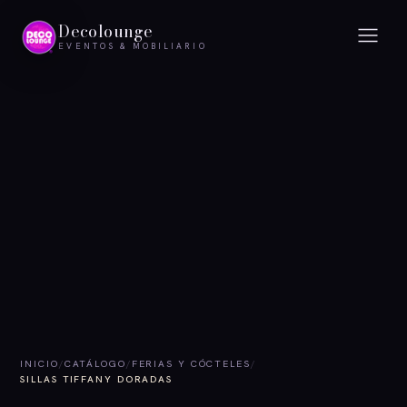
Decolounge
EVENTOS & MOBILIARIO
INICIO
/
CATÁLOGO
/
FERIAS Y CÓCTELES
/
SILLAS TIFFANY DORADAS