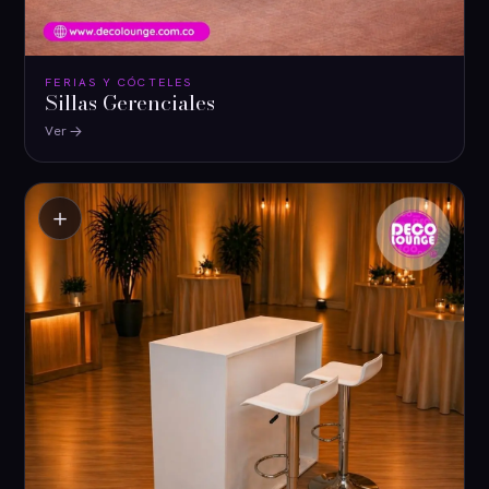
FERIAS Y CÓCTELES
Sillas Gerenciales
Ver
＋