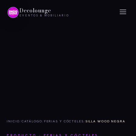
Decolounge
EVENTOS & MOBILIARIO
INICIO
/
CATÁLOGO
/
FERIAS Y CÓCTELES
/
SILLA WOOD NEGRA
PRODUCTO · FERIAS Y CÓCTELES