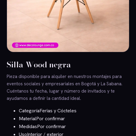
Silla Wood negra
Pieza disponible para alquiler en nuestros montajes para
eventos sociales y empresariales en Bogotá y La Sabana.
Cuéntanos tu fecha, lugar y número de invitados y te
ayudamos a definir la cantidad ideal.
Categoría
Ferias y Cócteles
Material
Por confirmar
Medidas
Por confirmar
Uso
Interior / exterior