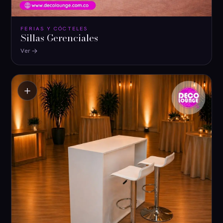
FERIAS Y CÓCTELES
Sillas Gerenciales
Ver
＋