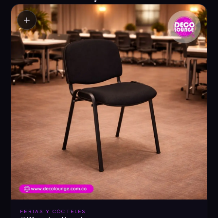
＋
FERIAS Y CÓCTELES