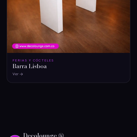
FERIAS Y CÓCTELES
Barra Lisboa
Ver
Decolounge ®