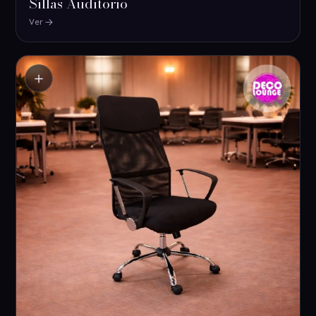
Sillas Auditorio
Ver
＋