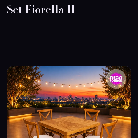
Set Fiorella II