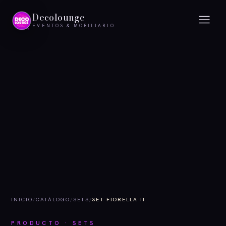
Decolounge
EVENTOS & MOBILIARIO
INICIO
/
CATÁLOGO
/
SETS
/
SET FIORELLA II
PRODUCTO · SETS