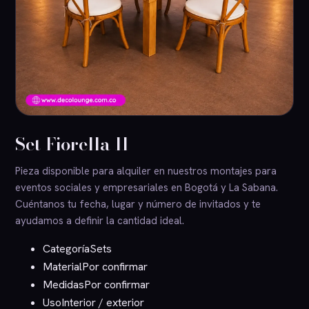
Set Fiorella II
Pieza disponible para alquiler en nuestros montajes para
eventos sociales y empresariales en Bogotá y La Sabana.
Cuéntanos tu fecha, lugar y número de invitados y te
ayudamos a definir la cantidad ideal.
Categoría
Sets
Material
Por confirmar
Medidas
Por confirmar
Uso
Interior / exterior