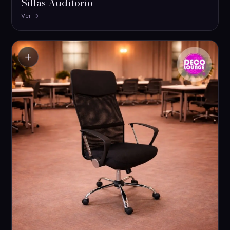
Sillas Auditorio
Ver
＋