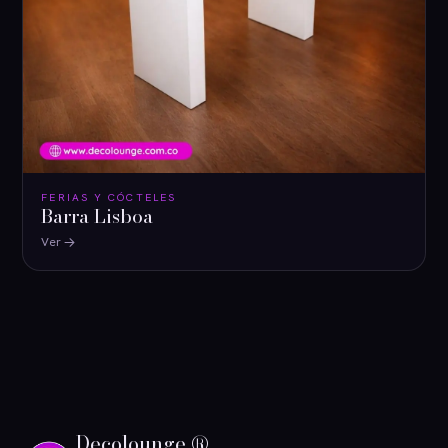
FERIAS Y CÓCTELES
Barra Lisboa
Ver
Decolounge ®