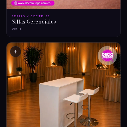
FERIAS Y CÓCTELES
Sillas Gerenciales
Ver
＋