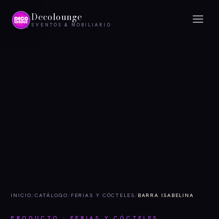
Decolounge
EVENTOS & MOBILIARIO
INICIO
/
CATÁLOGO
/
FERIAS Y CÓCTELES
/
BARRA ISABELINA
PRODUCTO · FERIAS Y CÓCTELES