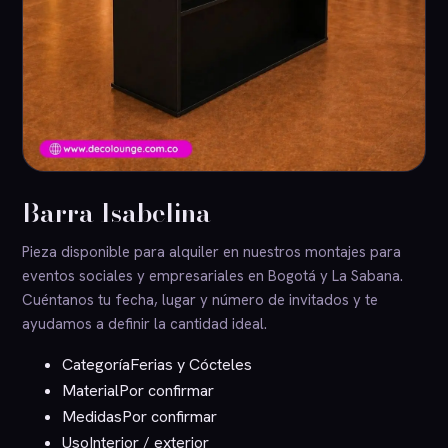
Barra Isabelina
Pieza disponible para alquiler en nuestros montajes para
eventos sociales y empresariales en Bogotá y La Sabana.
Cuéntanos tu fecha, lugar y número de invitados y te
ayudamos a definir la cantidad ideal.
Categoría
Ferias y Cócteles
Material
Por confirmar
Medidas
Por confirmar
Uso
Interior / exterior