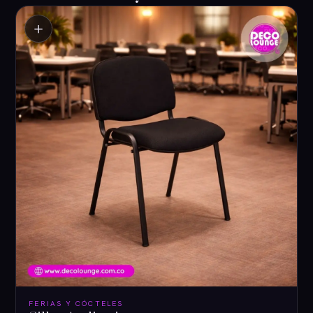
＋
FERIAS Y CÓCTELES