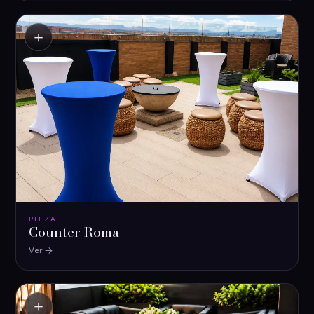
＋
PIEZA
Counter Roma
Ver
＋