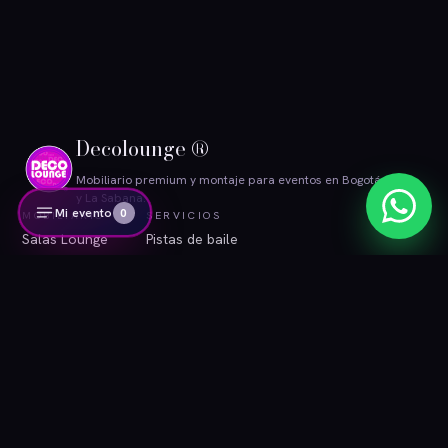
Decolounge ®
Mobiliario premium y montaje para eventos en Bogotá
y La Sabana.
Mi evento
0
MOBILIARIO
SERVICIOS
Salas Lounge
Pistas de baile
Rústico
Pantallas
LED
Producción de video
Catálogo virtual
Organización de eventos
Ideas para eventos
INFORMACIÓN
CONTACTO
Blog
WhatsApp
Contacto
Correo
Área de clientes
Instagram
Términos y condiciones