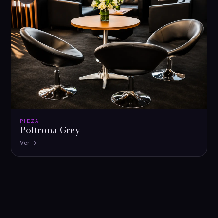
PIEZA
Poltrona Grey
Ver