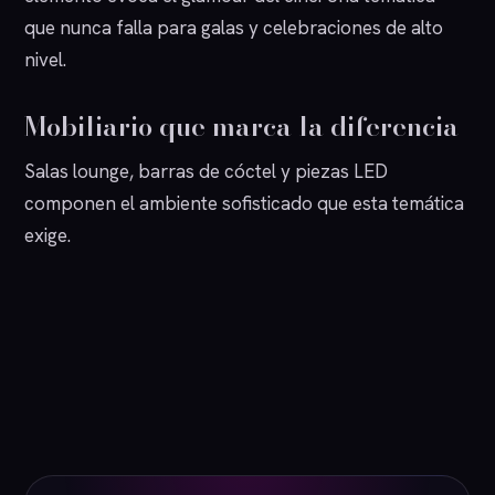
que nunca falla para galas y celebraciones de alto
nivel.
Mobiliario que marca la diferencia
Salas lounge, barras de cóctel y piezas LED
componen el ambiente sofisticado que esta temática
exige.