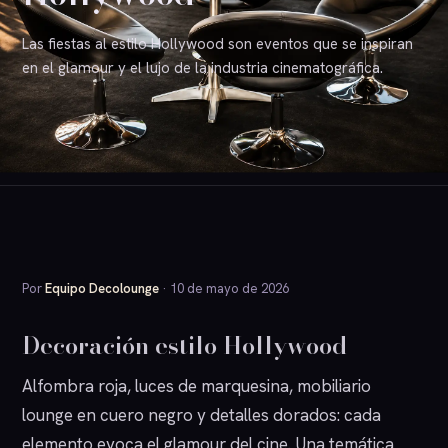
Las fiestas al estilo Hollywood son eventos que se inspiran
en el glamour y el lujo de la industria cinematográfica.
Por
Equipo Decolounge
· 10 de mayo de 2026
Decoración estilo Hollywood
Alfombra roja, luces de marquesina, mobiliario
lounge en cuero negro y detalles dorados: cada
elemento evoca el glamour del cine. Una temática