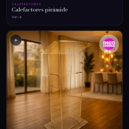
CALEFACTORES
Calefactores pirámide
Ver
＋