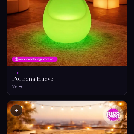
LED
Poltrona Huevo
Ver
＋