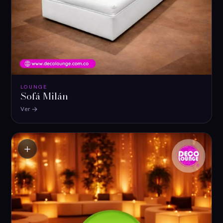
LOUNGE
Sofá Milán
Ver
＋