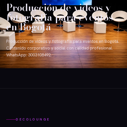
Producción de videos y
fotografía para eventos
en Bogotá
Producción de videos y fotografía para eventos en Bogotá.
Contenido corporativo y social con calidad profesional.
WhatsApp: 3003108492.
DECOLOUNGE