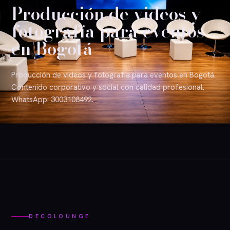
Producción de videos y
fotografía para eventos
en Bogotá
Producción de videos y fotografía para eventos en Bogotá.
Contenido corporativo y social con calidad profesional.
WhatsApp: 3003108492.
DECOLOUNGE