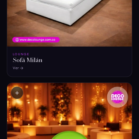
LOUNGE
Sofá Milán
Ver
＋