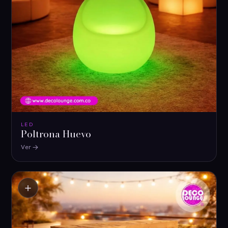
LED
Poltrona Huevo
Ver
＋