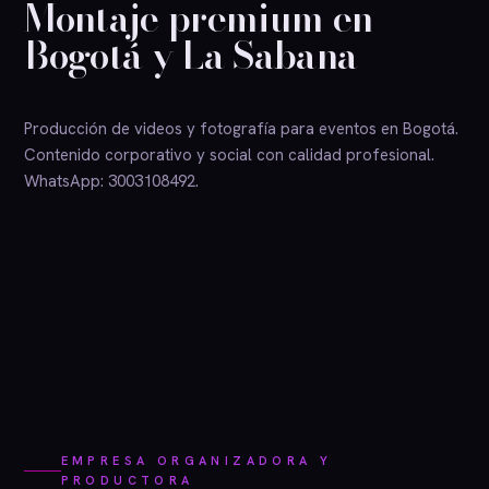
Montaje premium en
Bogotá y La Sabana
Producción de videos y fotografía para eventos en Bogotá.
Contenido corporativo y social con calidad profesional.
WhatsApp: 3003108492.
EMPRESA ORGANIZADORA Y
PRODUCTORA