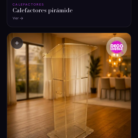
CALEFACTORES
Calefactores pirámide
Ver
＋