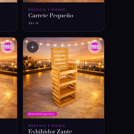
RÚSTICO Y PICNIC
Carrete Pequeño
Ver
＋
RÚSTICO Y PICNIC
Exhibidor Zante