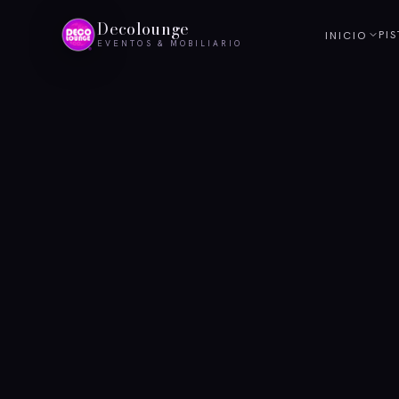
Decolounge
PI
INICIO
EVENTOS & MOBILIARIO