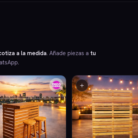
cotiza a la medida
. Añade piezas a
tu
atsApp.
＋