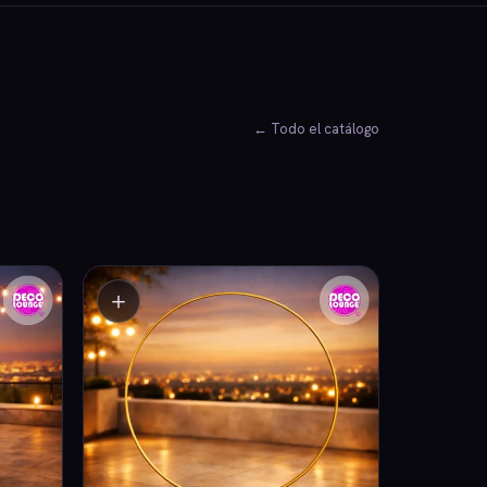
← Todo el catálogo
＋