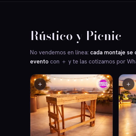
Rústico y Picnic
No vendemos en línea:
cada montaje se 
evento
con ＋ y te las cotizamos por Wh
＋
＋