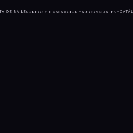
STA DE BAILE
CATÁ
SONIDO E ILUMINACIÓN
AUDIOVISUALES