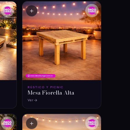
＋
RÚSTICO Y PICNIC
Mesa Fiorella Alta
Ver
＋