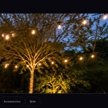
Accesorios
Sets